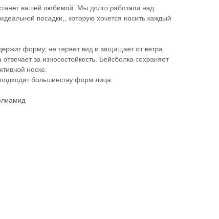
 станет вашей любимой. Мы долго работали над
идеальной посадки,, которую хочется носить каждый
держит форму, не теряет вид и защищает от ветра.
отвечает за износостойкость. Бейсболка сохраняет
ктивной носке.
подходит большинству форм лица.
олиамид