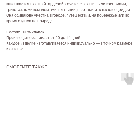
вписывается в летний гардероб, сочетаясь с льняными костюмами,
трикотажными комплектами, платьями, шортами и пляжной одеждой.
Она одинаково уместна в городе, путешествии, на побережье или во
время отдыха на природе.
Состав: 100% хлопок
Производство занимает от 10 до 14 дней.
Каждое изделие изготавливается индивидуально — в точном размере
и оттенке.
СМОТРИТЕ ТАКЖЕ