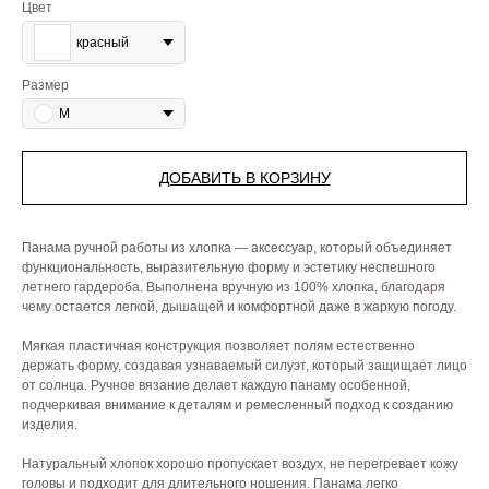
Цвет
красный
Размер
M
ДОБАВИТЬ В КОРЗИНУ
Панама ручной работы из хлопка — аксессуар, который объединяет
функциональность, выразительную форму и эстетику неспешного
летнего гардероба. Выполнена вручную из 100% хлопка, благодаря
чему остается легкой, дышащей и комфортной даже в жаркую погоду.
Мягкая пластичная конструкция позволяет полям естественно
держать форму, создавая узнаваемый силуэт, который защищает лицо
от солнца. Ручное вязание делает каждую панаму особенной,
подчеркивая внимание к деталям и ремесленный подход к созданию
изделия.
Натуральный хлопок хорошо пропускает воздух, не перегревает кожу
головы и подходит для длительного ношения. Панама легко