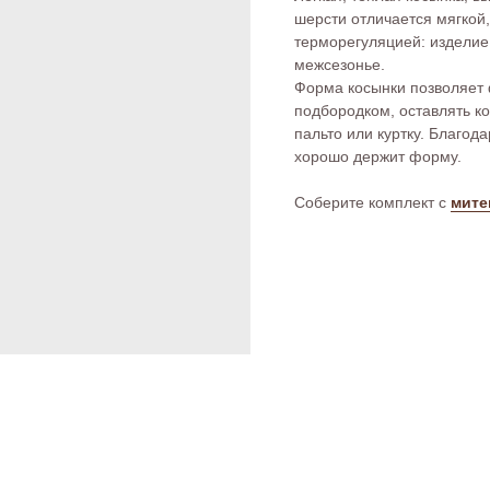
шерсти отличается мягкой,
терморегуляцией: изделие 
межсезонье.
Форма косынки позволяет 
подбородком, оставлять ко
пальто или куртку. Благод
хорошо держит форму.
Соберите комплект с
мите