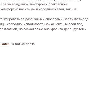
 слегка воздушной текстурой и прекрасной
комфортно носить как в холодный сезон, так и в
фиксировать её различными способами: завязывать под
нцы свободно, использовать как акцентный слой под
аря плотной, но гибкой вязке она красиво драпируется и
нками
из той же пряжи