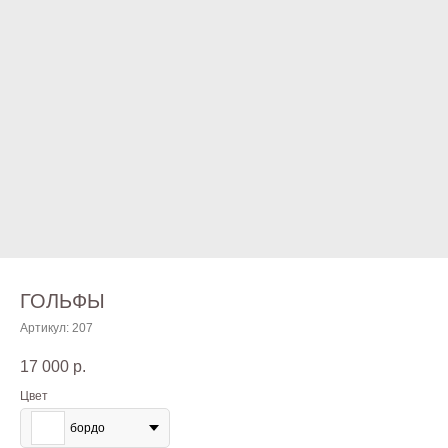
ГОЛЬФЫ
Артикул:
207
17 000
р.
Цвет
бордо