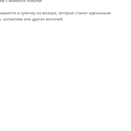
ев с момента покупки.
ывается в сумочку из мохера, которая станет идеальным
, косметики или других мелочей.