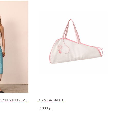
 С КРУЖЕВОМ
СУМКА-БАГЕТ
7 000
р.