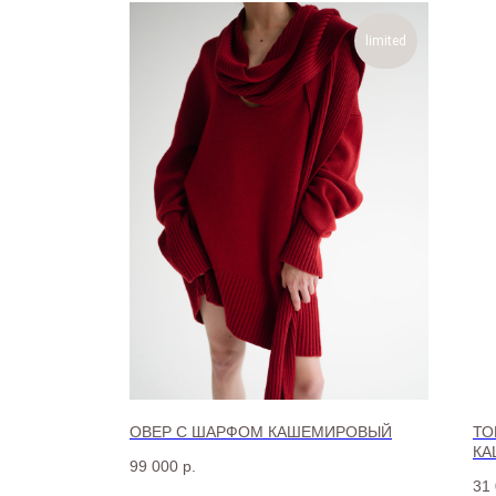
limited
ОВЕР С ШАРФОМ КАШЕМИРОВЫЙ
ТО
КА
99 000
р.
31