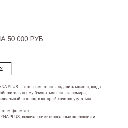
 50 000 РУБ
НУ
NA PLUS — это возможность подарить момент, когда
действительно ему близко: мягкость кашемира,
деальный оттенок, в который хочется укутаться.
ажном формате.
 LYNA PLUS, включая лимитированные коллекции и