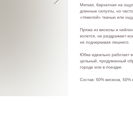
Мягкая, бархатная на ощуп
длинные силуэты, но часто
«тяжелой» тканью или ощу
Пряжа из вискозы и нейло
колется, не раздражает ко
не подчеркивая лишнего.
Юбка идеально работает в
цельный, продуманный обр
городе или в поездке.
Состав: 50% вискоза, 50%