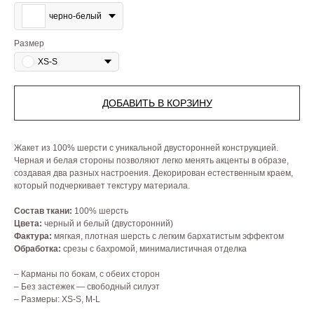
черно-белый
Размер
XS-S
ДОБАВИТЬ В КОРЗИНУ
Жакет из 100% шерсти с уникальной двусторонней конструкцией.
Черная и белая стороны позволяют легко менять акценты в образе,
создавая два разных настроения. Декорирован естественным краем,
который подчеркивает текстуру материала.
Состав ткани:
100% шерсть
Цвета:
черный и белый (двусторонний)
Фактура:
мягкая, плотная шерсть с легким бархатистым эффектом
Обработка:
срезы с бахромой, минималистичная отделка
– Карманы по бокам, с обеих сторон
– Без застежек — свободный силуэт
– Размеры: XS-S, M-L