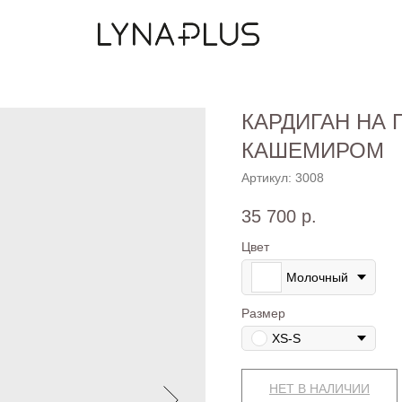
КАРДИГАН НА 
КАШЕМИРОМ
Артикул:
3008
35 700
р.
Цвет
Молочный
Размер
XS-S
НЕТ В НАЛИЧИИ