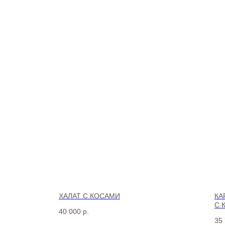
ХАЛАТ С КОСАМИ
КА
С 
40 000
р.
35