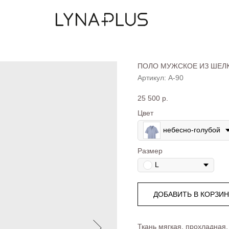
ПОЛО МУЖСКОЕ ИЗ ШЕЛ
Артикул:
А-90
25 500
р.
Цвет
небесно-голубой
Размер
L
ДОБАВИТЬ В КОРЗИ
Ткань мягкая, прохладная,