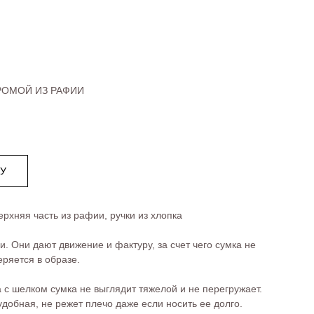
РОМОЙ ИЗ РАФИИ
НУ
рхняя часть из рафии, ручки из хлопка
. Они дают движение и фактуру, за счет чего сумка не
еряется в образе.
 с шелком сумка не выглядит тяжелой и не перегружает.
удобная, не режет плечо даже если носить ее долго.