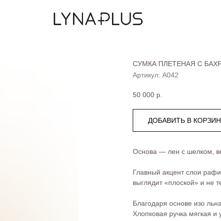
СУМКА ПЛЕТЕНАЯ С БАХ
Артикул:
А042
50 000
р.
ДОБАВИТЬ В КОРЗИ
Основа — лен с шелком, ве
Главный акцент слои рафии
выглядит «плоской» и не т
Благодаря основе изо льна
Хлопковая ручка мягкая и 