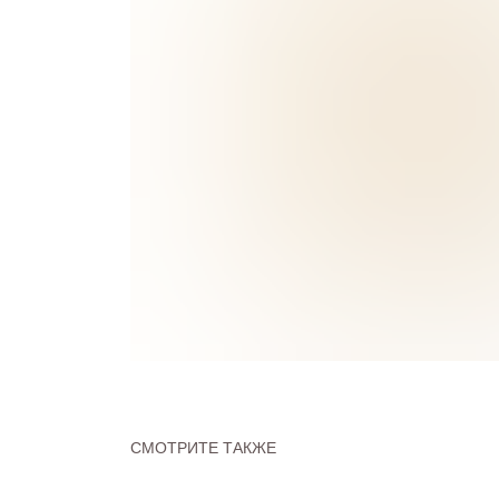
СМОТРИТЕ ТАКЖЕ