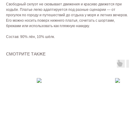
Свободный силуэт не сковывает движения и красиво движется при
ходьбе. Платье легко адаптируется под разные сценарии — от
прогулок по городу и путешествий до отдыха у моря и летних вечеров.
Его можно носить поверх нижнего платья, сочетать с шортами,
брюками или использовать как пляжную накидку.
Состав: 90% лён, 10% шёлк.
СМОТРИТЕ ТАКЖЕ