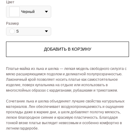
Цвет
Черный
Размер
S
ДОБАВИТЬ В КОРЗИНУ
Платье-майка из льна и шелка — легкая модель свободного силуэта с
мягко расширяющимся подолом и деликатной полупрозрачностью.
Лаконичный крой позволяет носить платье как самостоятельное
изделие, поверх купальника на отдыхе или использовать в
многослойных образах с кардиганами, рубашками и трикотажем.
Сочетание льна и шелка объединяет лучшие свойства натуральных
материалов. Лен обеспечивает воздухопроницаемость и ощущение
прохлады даже в жаркие дни, а шелк добавляет полотну мягкость,
легкое благородное сияние и красивую пластичность. Благодаря
тонкой вязке платье выглядит невесомым и особенно комфортно в
летнем гардеробе.