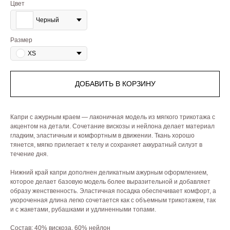
Цвет
Черный
Размер
XS
ДОБАВИТЬ В КОРЗИНУ
Капри с ажурным краем — лаконичная модель из мягкого трикотажа с
акцентом на детали. Сочетание вискозы и нейлона делает материал
гладким, эластичным и комфортным в движении. Ткань хорошо
тянется, мягко прилегает к телу и сохраняет аккуратный силуэт в
течение дня.
Нижний край капри дополнен деликатным ажурным оформлением,
которое делает базовую модель более выразительной и добавляет
образу женственность. Эластичная посадка обеспечивает комфорт, а
укороченная длина легко сочетается как с объемным трикотажем, так
и с жакетами, рубашками и удлиненными топами.
Состав: 40% вискоза, 60% нейлон