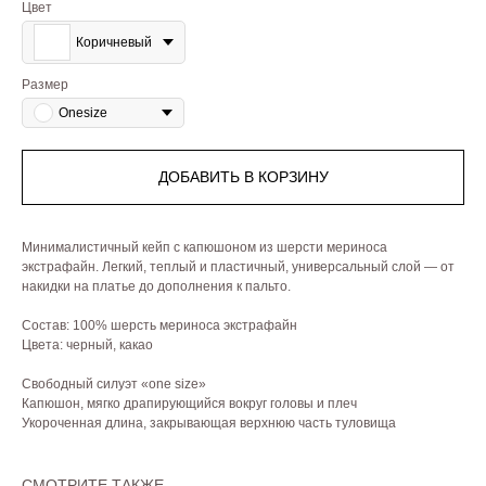
Цвет
Коричневый
Размер
Onesize
ДОБАВИТЬ В КОРЗИНУ
Минималистичный кейп с капюшоном из шерсти мериноса
экстрафайн. Легкий, теплый и пластичный, универсальный слой — от
накидки на платье до дополнения к пальто.
Состав: 100% шерсть мериноса экстрафайн
Цвета: черный, какао
Свободный силуэт «one size»
Капюшон, мягко драпирующийся вокруг головы и плеч
Укороченная длина, закрывающая верхнюю часть туловища
СМОТРИТЕ ТАКЖЕ