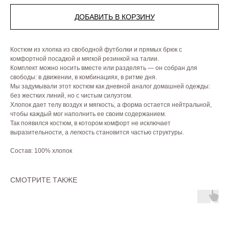
ДОБАВИТЬ В КОРЗИНУ
Костюм из хлопка из свободной футболки и прямых брюк с
комфортной посадкой и мягкой резинкой на талии.
Комплект можно носить вместе или разделять — он собран для
свободы: в движении, в комбинациях, в ритме дня.
Мы задумывали этот костюм как дневной аналог домашней одежды:
без жестких линий, но с чистым силуэтом.
Хлопок дает телу воздух и мягкость, а форма остается нейтральной,
чтобы каждый мог наполнить ее своим содержанием.
Так появился костюм, в котором комфорт не исключает
выразительности, а легкость становится частью структуры.
Состав: 100% хлопок
СМОТРИТЕ ТАКЖЕ