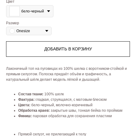
Цвет
бело-черный
Размер
Onesize
ДОБАВИТЬ В КОРЗИНУ
Лаконичный топ на пуговицах из 100% шелка с воротником-стойкой и
прямым силуэтом. Полоска придаёт объём и графичность, а
натуральный шёлк делает модель лёгкой и дышащей.
Состав ткани:
100% шелк
Фактура:
гладкая, струящаяся, с матовым блеском
Цвета:
бело-черный, молочно-коричневый
Обработка краев:
закрытые швы, тонкая бейка по проймам
Финиш:
паровая обработка для сохранения пластики
Прямой силуэт, не прилегающий к телу