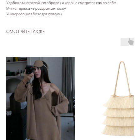
Удобен в многослойных образах и хорошо смотрится сам по себе
Мягкая пряжа не раздражает кожу
Универсальная база для капсулы
СМОТРИТЕ ТАКЖЕ