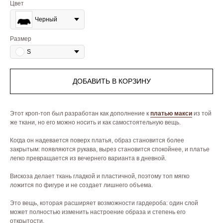
Цвет
Черный
Размер
S
ДОБАВИТЬ В КОРЗИНУ
Этот кроп-топ был разработан как дополнение к
платью макси
из той
же ткани, но его можно носить и как самостоятельную вещь.
Когда он надевается поверх платья, образ становится более
закрытым: появляются рукава, вырез становится спокойнее, и платье
легко превращается из вечернего варианта в дневной.
Вискоза делает ткань гладкой и пластичной, поэтому топ мягко
ложится по фигуре и не создает лишнего объема.
Это вещь, которая расширяет возможности гардероба: один слой
может полностью изменить настроение образа и степень его
открытости.