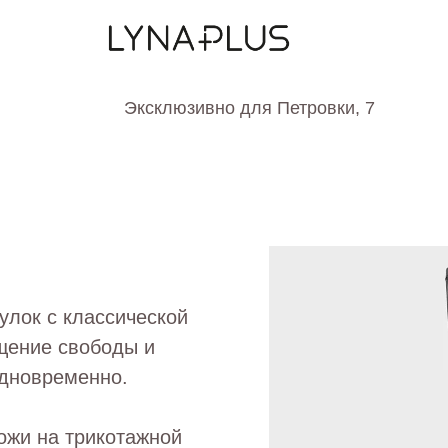
×
LYNA PLUS
HOMIES FOOTWEAR
Эксклюзивно для Петровки, 7
чулок с классической
щение свободы и
одновременно.
ожи на трикотажной