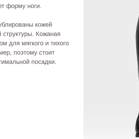
ет форму ноги.
дублированы кожей
й структуры. Кожаная
м для мягкого и тихого
мер, поэтому стоит
тимальной посадки.