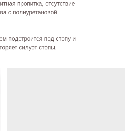
итная пропитка, отсутствие
ва с полиуретановой
ем подстроится под стопу и
торяет силуэт стопы.