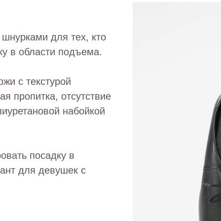
шнурками для тех, кто
ку в области подъема.
ожи с текстурой
ая пропитка, отсутствие
лиуретановой набойкой
овать посадку в
ант для девушек с