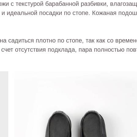
ожи с текстурой барабанной разбивки, влагозащ
 и идеальной посадки по стопе. Кожаная подош
а садиться плотно по стопе, так как со времен
 счет отсутствия подклада, пара полностью пов