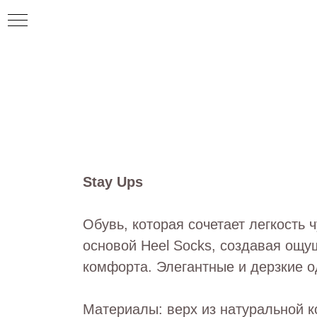
ИЕ
Stay Ups
ИЯ
Обувь, которая сочетает легкость 
основой Heel Socks, создавая ощу
комфорта. Элегантные и дерзкие 
Материалы: верх из натуральной к