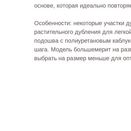
основе, которая идеально повторя
Особенности: некоторые участки 
растительного дубления для легко
подошва с полиуретановым каблуко
шага. Модель большемерит на раз
выбрать на размер меньше для оп