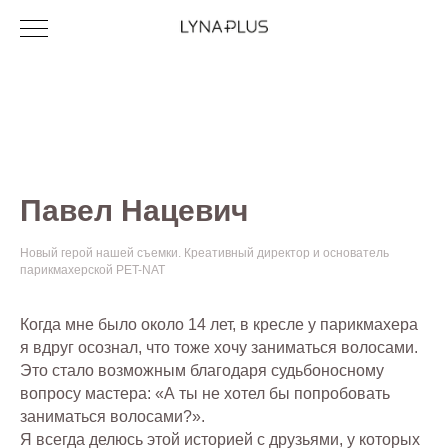
Павел Нацевич
Новый герой нашей съемки. Креативный директор и основатель
парикмахерской PET-NAT
Когда мне было около 14 лет, в кресле у парикмахера
я вдруг осознал, что тоже хочу заниматься волосами.
Это стало возможным благодаря судьбоносному
вопросу мастера: «А ты не хотел бы попробовать
заниматься волосами?».
Я всегда делюсь этой историей с друзьями, у которых